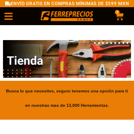
ENVÍO GRATIS EN COMPRAS MÍNIMAS DE $599 MXN
0
Busca lo que necesites, seguro tenemos una opción para ti
en nuestras mas de 13,000 Herramientas.
.