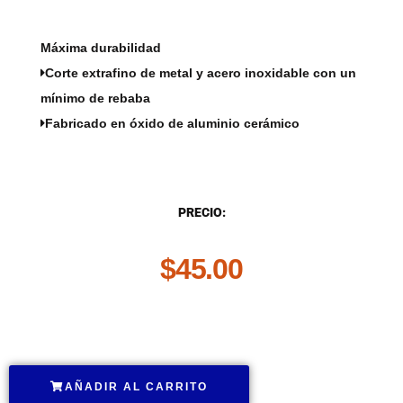
Máxima durabilidad
Corte extrafino de metal y acero inoxidable con un
mínimo de rebaba
Fabricado en óxido de aluminio cerámico
DESCRIPCIÓN
PRECIO:
$
45.00
.
AÑADIR AL CARRITO