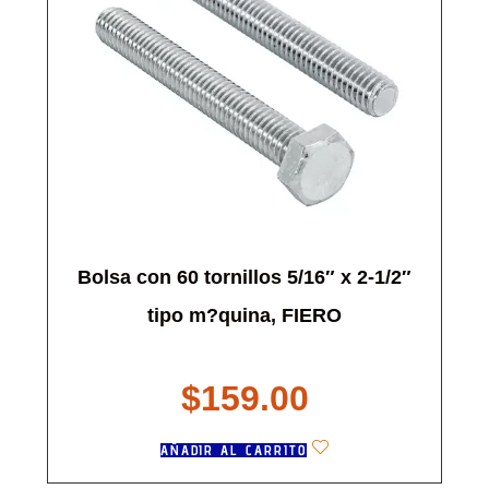
Bolsa con 60 tornillos 5/16″ x 2-1/2″
tipo m?quina, FIERO
$
159.00
AÑADIR AL CARRITO