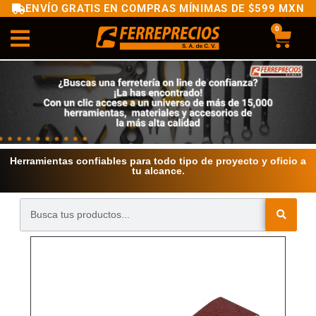
ENVÍO GRATIS EN COMPRAS MÍNIMAS DE $599 MXN
0
Herramientas confiables para todo tipo de proyecto y oficio a
tu alcance.