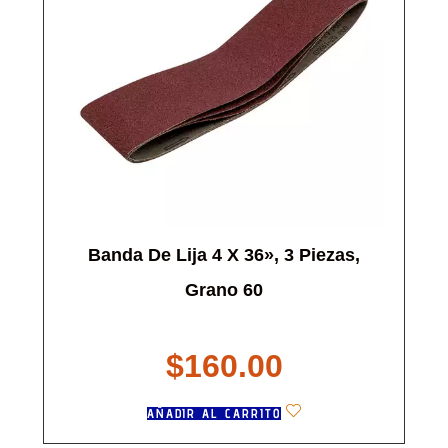
Banda De Lija 4 X 36», 3 Piezas,
Grano 60
$
160.00
AÑADIR AL CARRITO