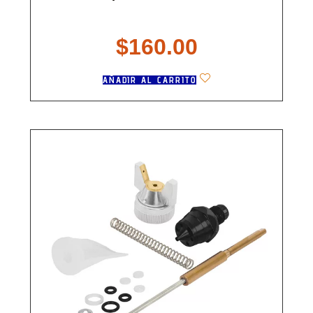
$
160.00
AÑADIR AL CARRITO