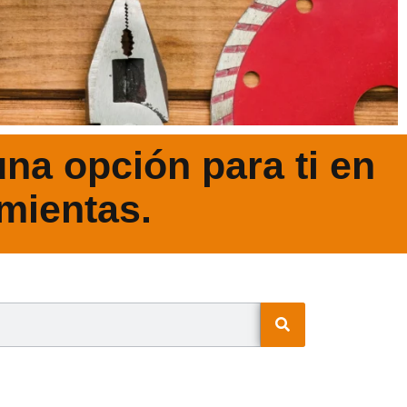
na opción para ti en
mientas.
N