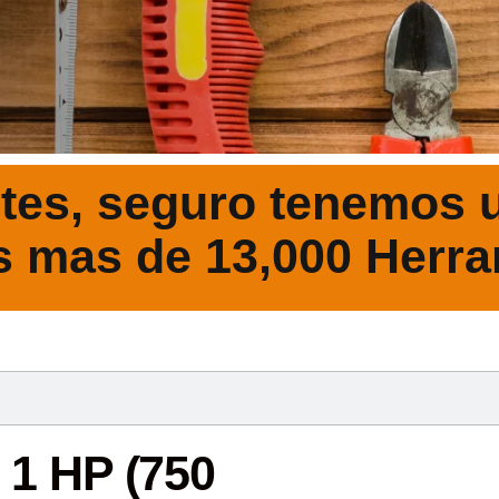
tes, seguro tenemos u
s mas de 13,000 Herra
DESCRIPCIÓ
 1 HP (750