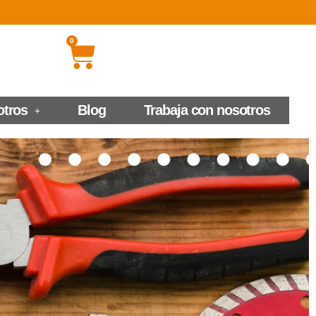
0
otros
Blog
Trabaja con nosotros