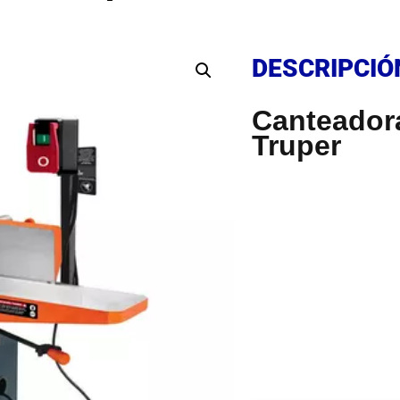
DESCRIPCIÓ
DESCRIPCIÓ
Canteadora
Truper
DESCRIPCIÓ
.