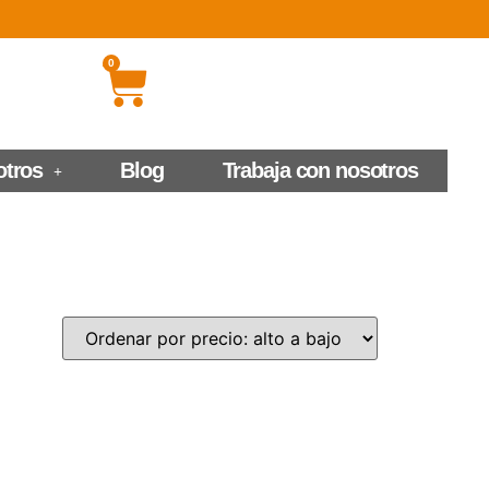
0
otros
Blog
Trabaja con nosotros