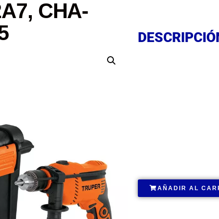
2A7, CHA-
DESCRIPCIÓ
5
DESCRIPCIÓ
DESCRIPCIÓ
.
AÑADIR AL CAR