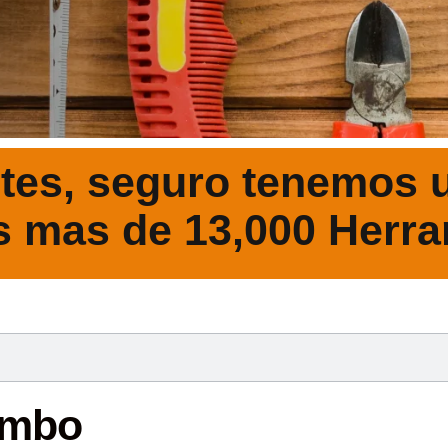
tes, seguro tenemos u
s mas de 13,000 Herra
DESCRIPCIÓ
ombo