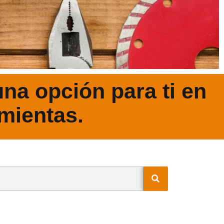
na opción para ti en
mientas.
N