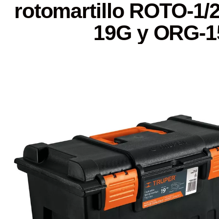
rotomartillo ROTO-1/
19G y ORG-1