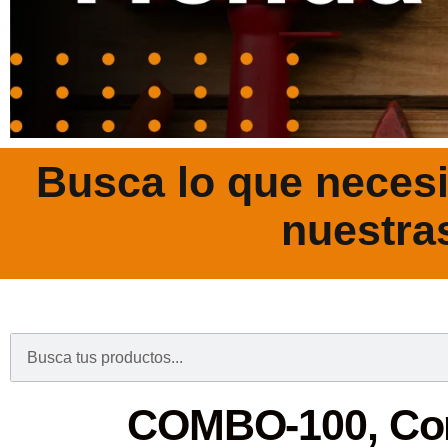
Busca lo que necesi
nuestra
.
COMBO-100, C