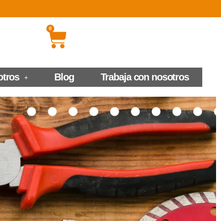
0
otros
Blog
Trabaja con nosotros