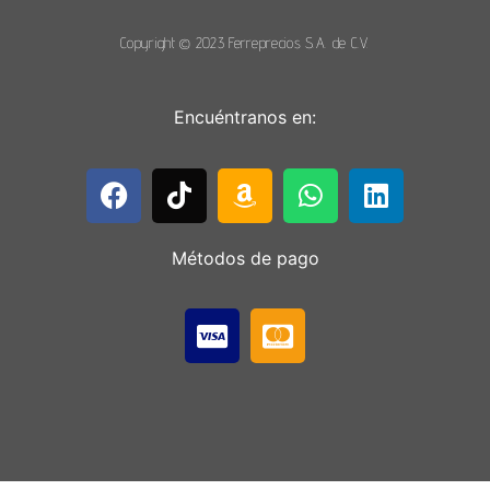
Copyright © 2023 Ferreprecios S.A. de C.V.
Encuéntranos en:
Métodos de pago