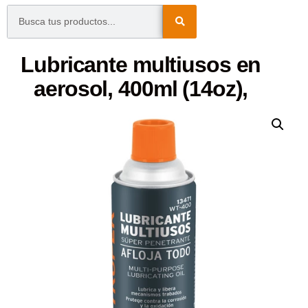
Lubricante multiusos en
aerosol, 400ml (14oz),