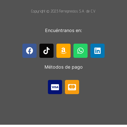
Copyright © 2023 Ferreprecios S.A. de C.V.
Encuéntranos en:
Métodos de pago