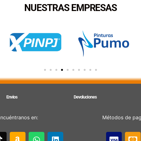
NUESTRAS EMPRESAS
Envios
Devoluciones
ncuéntranos en:
Métodos de pa