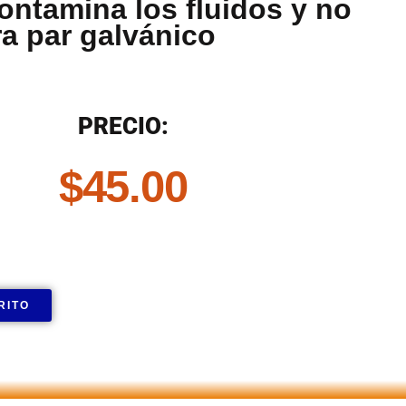
ontamina los fluidos y no
a par galvánico
N
PRECIO:
$
45.00
RITO