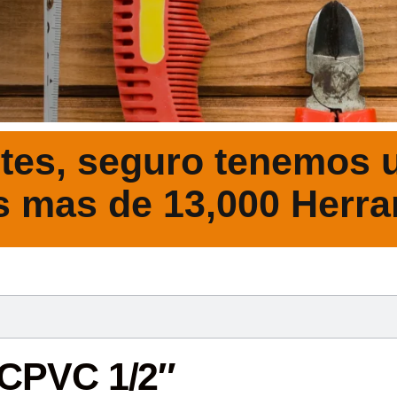
tes, seguro tenemos u
s mas de 13,000 Herra
DESCRIPCIÓ
 CPVC 1/2″