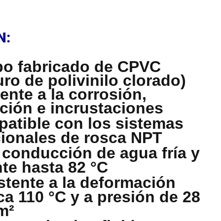
N
N:
o fabricado de CPVC
uro de polivinilo clorado)
tente a la corrosión,
ción e incrustaciones
atible con los sistemas
cionales de rosca NPT
 conducción de agua fría y
nte hasta 82 °C
stente a la deformación
ca 110 °C y a presión de 28
m²