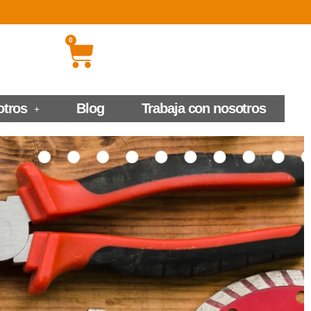
0
otros
Blog
Trabaja con nosotros