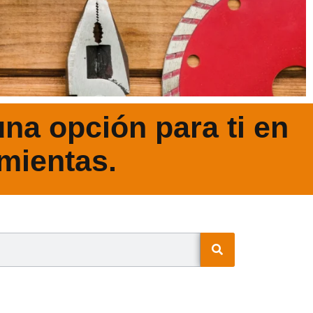
na opción para ti en
mientas.
N