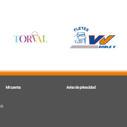
Mi cuenta
Aviso de privacidad
go