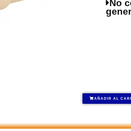
No c
gener
DESCRIPCIÓ
.
AÑADIR AL CAR