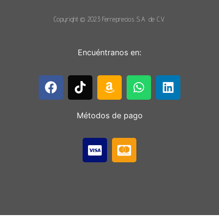
Copyright © 2023 Ferreprecios S.A. de C.V.
Encuéntranos en:
Métodos de pago