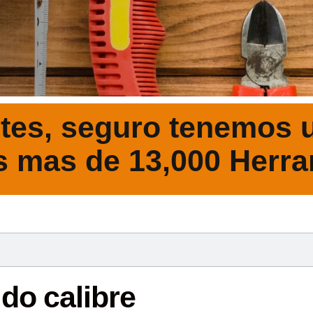
tes, seguro tenemos u
s mas de 13,000 Herra
DESCRIPCIÓ
do calibre