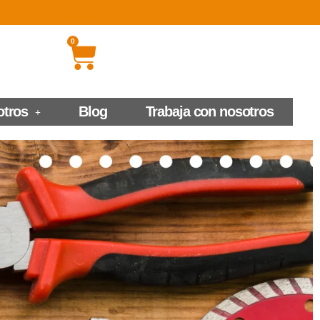
0
otros
Blog
Trabaja con nosotros