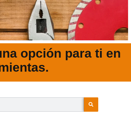
na opción para ti en
mientas.
N