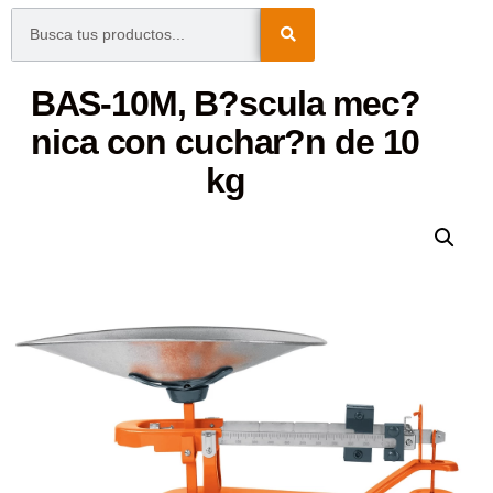
BAS-10M, B?scula mec?
nica con cuchar?n de 10
kg