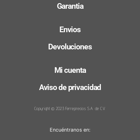
Garantia
Envios
Devoluciones
Mi cuenta
Aviso de privacidad
Copyright © 2023 Ferreprecios S.A. de C.V.
Encuéntranos en: