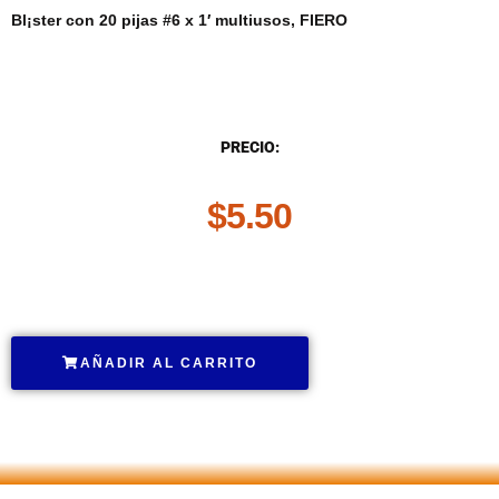
Bl¡ster con 20 pijas #6 x 1′ multiusos, FIERO
DESCRIPCIÓN
PRECIO:
$
5.50
.
AÑADIR AL CARRITO
.