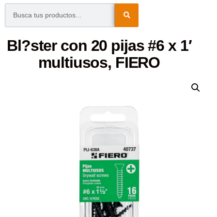
Bl?ster con 20 pijas #6 x 1′
multiusos, FIERO