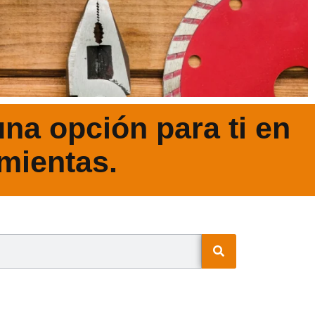
na opción para ti en
mientas.
N