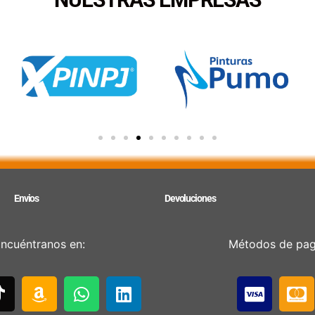
Envios
Devoluciones
ncuéntranos en:
Métodos de pa