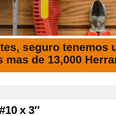
tes, seguro tenemos u
s mas de 13,000 Herra
DESCRIPCIÓ
#10 x 3″