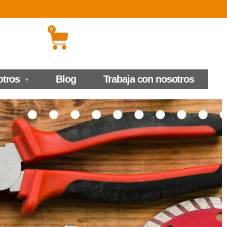
0
otros
Blog
Trabaja con nosotros