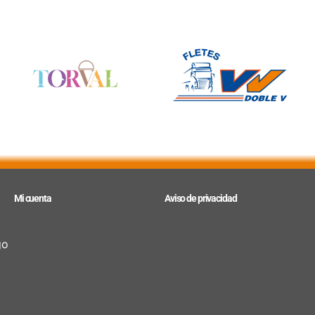
Mi cuenta
Aviso de privacidad
go