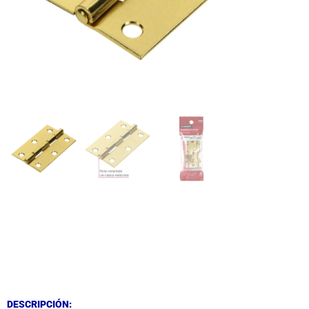
DESCRIPCIÓN
DESCRIPCIÓN
DESCRIPCIÓN: