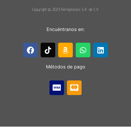
Copyright © 2023 Ferreprecios S.A. de C.V.
Encuéntranos en:
Métodos de pago