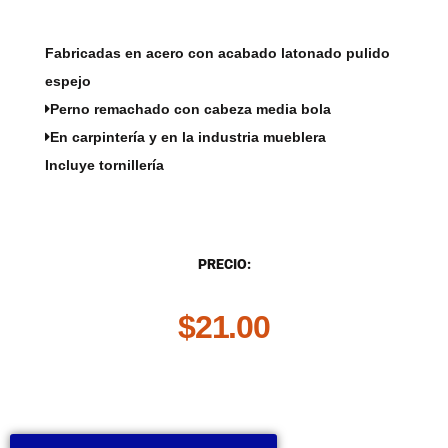
Fabricadas en acero con acabado latonado pulido
espejo
Perno remachado con cabeza media bola
En carpintería y en la industria mueblera
Incluye tornillería
DESCRIPCIÓN
PRECIO:
$
21.00
.