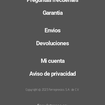
Garantia
Envios
Devoluciones
Mi cuenta
Aviso de privacidad
Copyright © 2023 Ferreprecios S.A. de C.V.