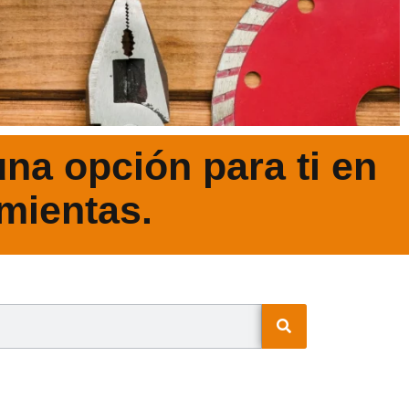
na opción para ti en
mientas.
N