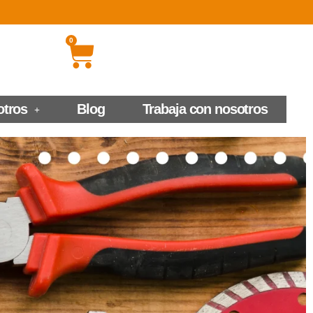
0
otros
Blog
Trabaja con nosotros