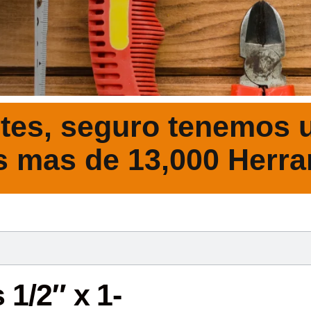
tes, seguro tenemos u
s mas de 13,000 Herra
DESCRIPCIÓ
 1/2″ x 1-