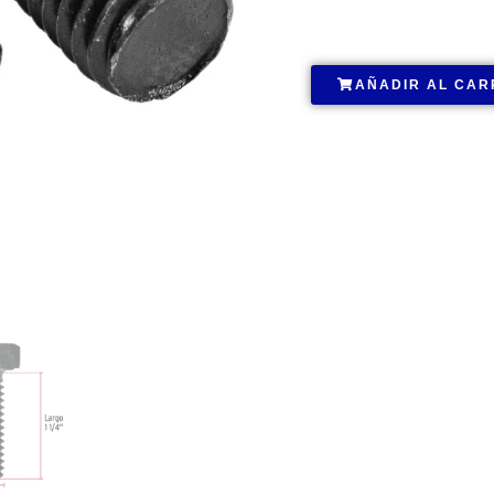
.
AÑADIR AL CAR