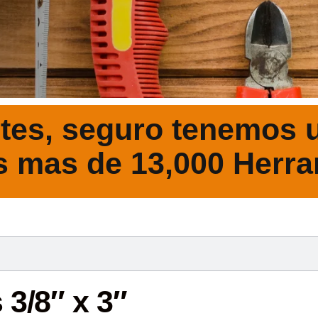
tes, seguro tenemos u
s mas de 13,000 Herra
DESCRIPCIÓ
 3/8″ x 3″