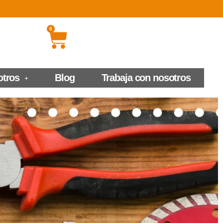
0
otros
Blog
Trabaja con nosotros