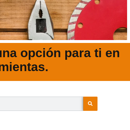
na opción para ti en
mientas.
N