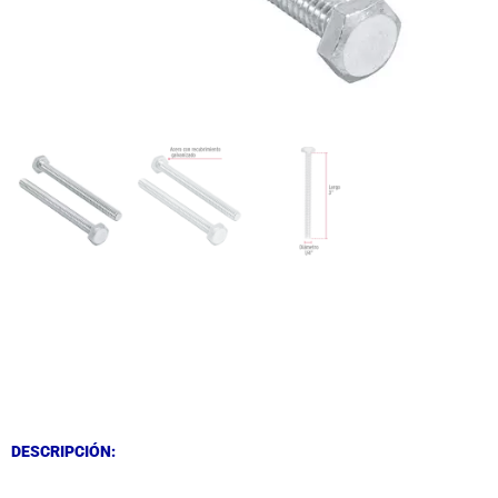
DESCRIPCIÓN
DESCRIPCIÓN
DESCRIPCIÓN: