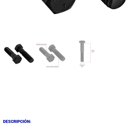
DESCRIPCIÓN
DESCRIPCIÓN
DESCRIPCIÓN: