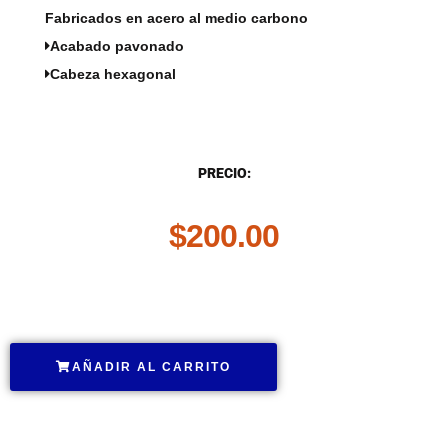
Fabricados en acero al medio carbono
Acabado pavonado
Cabeza hexagonal
DESCRIPCIÓN
PRECIO:
$
200.00
.
AÑADIR AL CARRITO
.