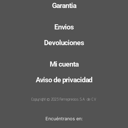
Garantia
Envios
Devoluciones
Mi cuenta
Aviso de privacidad
Copyright © 2023 Ferreprecios S.A. de C.V.
Encuéntranos en: