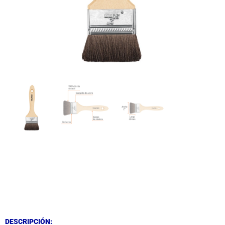
DESCRIPCIÓN
DESCRIPCIÓN
DESCRIPCIÓN: