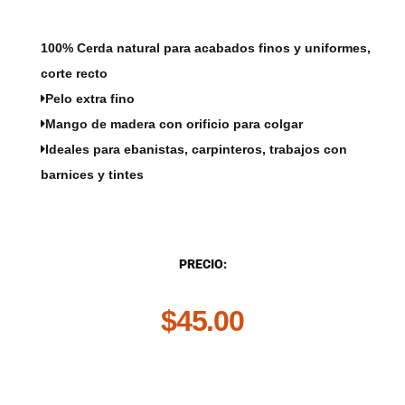
100% Cerda natural para acabados finos y uniformes,
corte recto
Pelo extra fino
Mango de madera con orificio para colgar
Ideales para ebanistas, carpinteros, trabajos con
barnices y tintes
DESCRIPCIÓN
PRECIO:
$
45.00
.