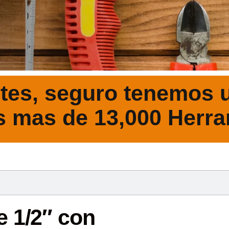
tes, seguro tenemos u
s mas de 13,000 Herra
DESCRIPCIÓ
e 1/2″ con