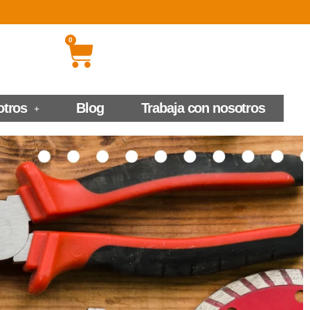
0
otros
Blog
Trabaja con nosotros