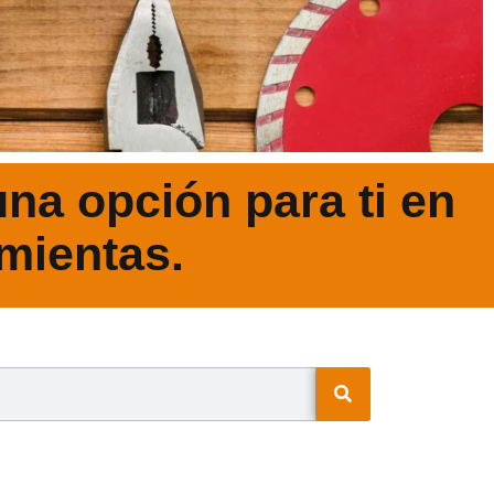
na opción para ti en
mientas.
N