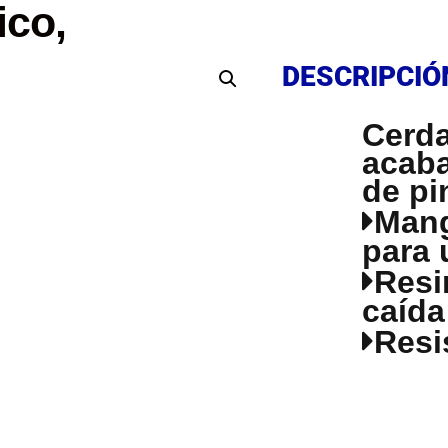
ico,
DESCRIPCIÓ
DESCRIPCIÓ
Cerda
acaba
de pi
Mang
para 
Resi
caída
Resi
DESCRIPCIÓ