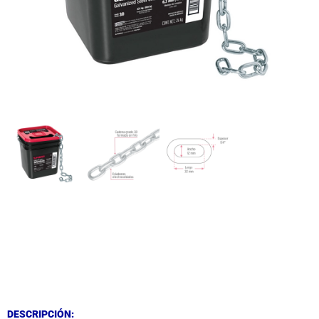
DESCRIPCIÓN
DESCRIPCIÓN
DESCRIPCIÓN: