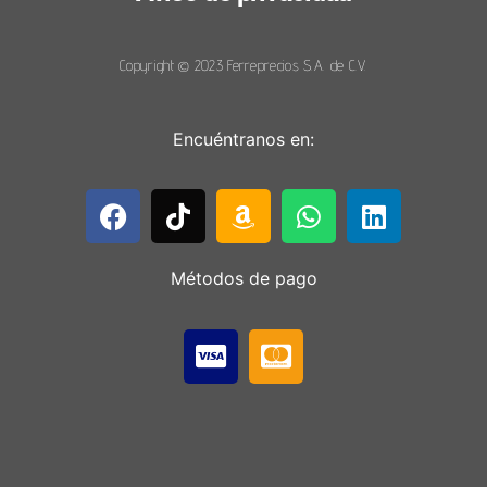
Copyright © 2023 Ferreprecios S.A. de C.V.
Encuéntranos en:
Métodos de pago