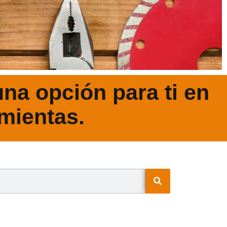
na opción para ti en
mientas.
N