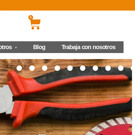
0
otros
Blog
Trabaja con nosotros