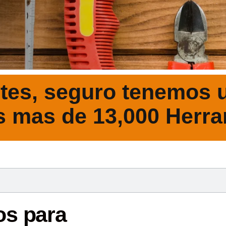
tes, seguro tenemos u
s mas de 13,000 Herra
DESCRIPCIÓ
os para