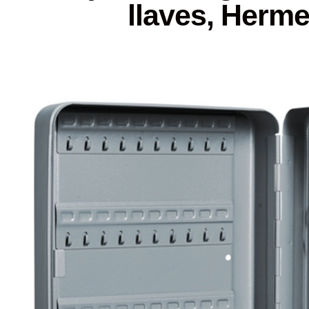
llaves, Herm