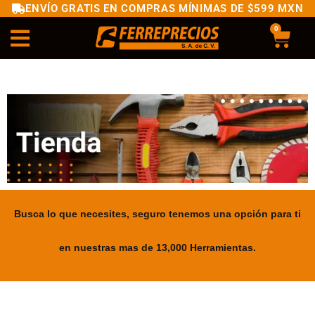
ENVÍO GRATIS EN COMPRAS MÍNIMAS DE $599 MXN
0
Busca lo que necesites, seguro tenemos una opción para ti
en nuestras mas de 13,000 Herramientas.
.