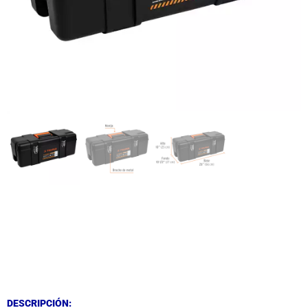
DESCRIPCIÓN
DESCRIPCIÓN
DESCRIPCIÓN: