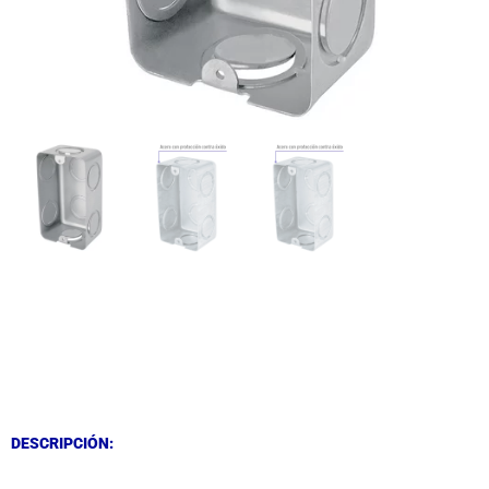
DESCRIPCIÓN
DESCRIPCIÓN
DESCRIPCIÓN: