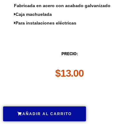
Fabricada en acero con acabado galvanizado
Caja machuelada
Para instalaciones eléctricas
DESCRIPCIÓN
PRECIO:
$
13.00
.
AÑADIR AL CARRITO
.