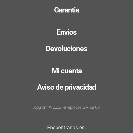
Garantia
Envios
Devoluciones
Mi cuenta
Aviso de privacidad
Copyright © 2023 Ferreprecios S.A. de C.V.
Encuéntranos en: