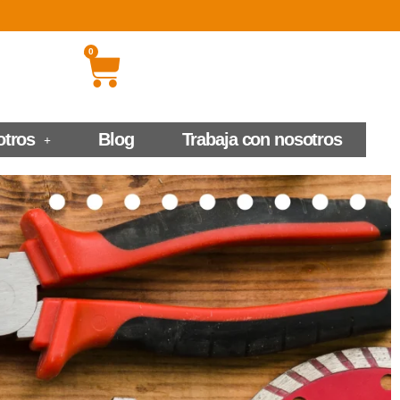
0
otros
Blog
Trabaja con nosotros