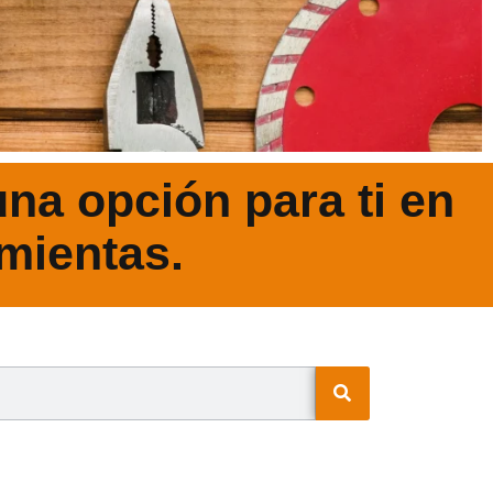
na opción para ti en
mientas.
N