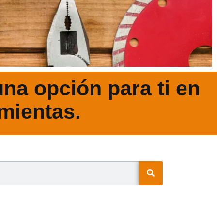
na opción para ti en
mientas.
N