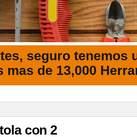
tes, seguro tenemos u
s mas de 13,000 Herra
DESCRIPCIÓ
tola con 2