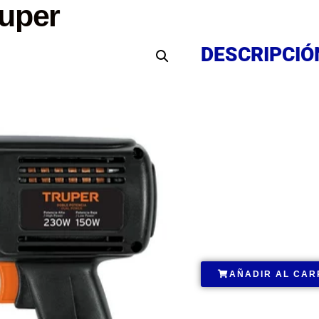
ruper
DESCRIPCIÓ
DESCRIPCIÓ
DESCRIPCIÓ
.
AÑADIR AL CAR