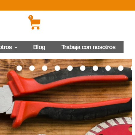
0
otros
Blog
Trabaja con nosotros