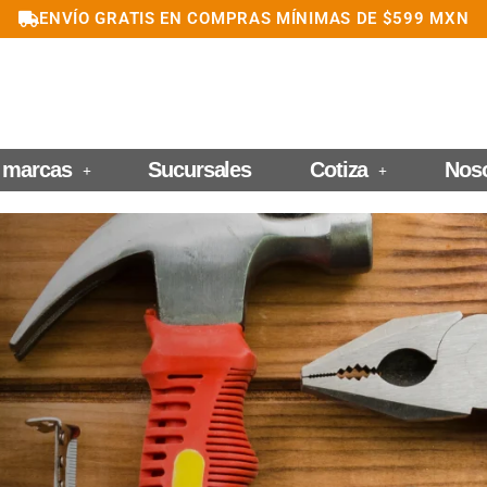
ENVÍO GRATIS EN COMPRAS MÍNIMAS DE $599 MXN
 marcas
Sucursales
Cotiza
Nos