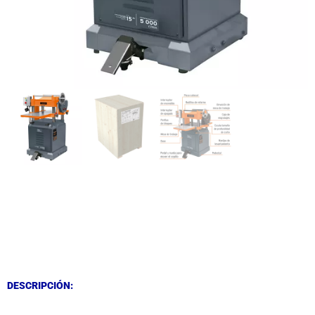
DESCRIPCIÓN
DESCRIPCIÓN
DESCRIPCIÓN: