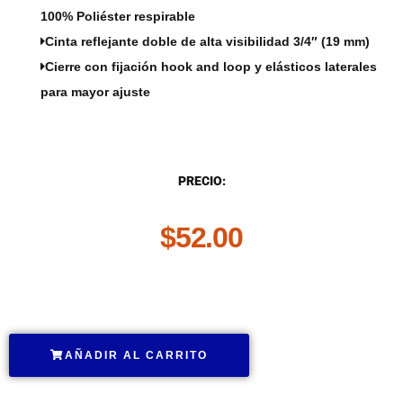
100% Poliéster respirable
Cinta reflejante doble de alta visibilidad 3/4″ (19 mm)
Cierre con fijación hook and loop y elásticos laterales
para mayor ajuste
DESCRIPCIÓN
PRECIO:
$
52.00
.
AÑADIR AL CARRITO