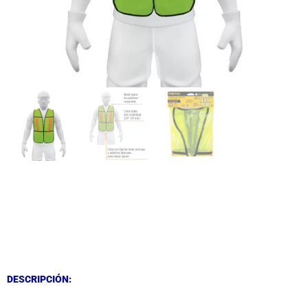
DESCRIPCIÓN
DESCRIPCIÓN
DESCRIPCIÓN: