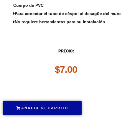
Cuerpo de PVC
Para conectar el tubo de céspol al desagüe del muro
No requiere herramientas para su instalación
DESCRIPCIÓN
PRECIO:
$
7.00
.
AÑADIR AL CARRITO
.