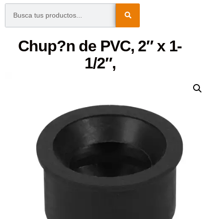
Chup?n de PVC, 2″ x 1-
1/2″,