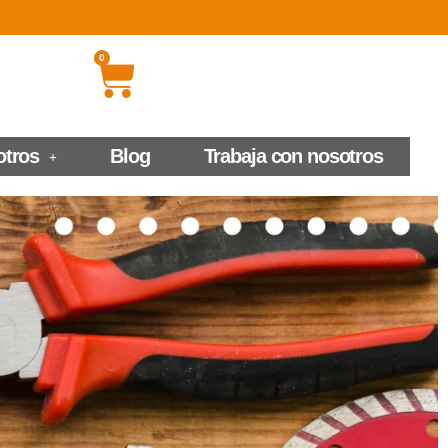
0
otros
Blog
Trabaja con nosotros