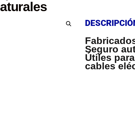
aturales
DESCRIPCIÓ
DESCRIPCIÓ
Fabricado
Seguro au
Útiles para
cables eléc
DESCRIPCIÓ