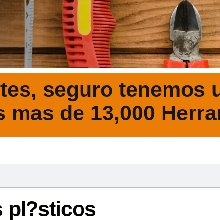
tes, seguro tenemos u
s mas de 13,000 Herra
DESCRIPCIÓ
 pl?sticos