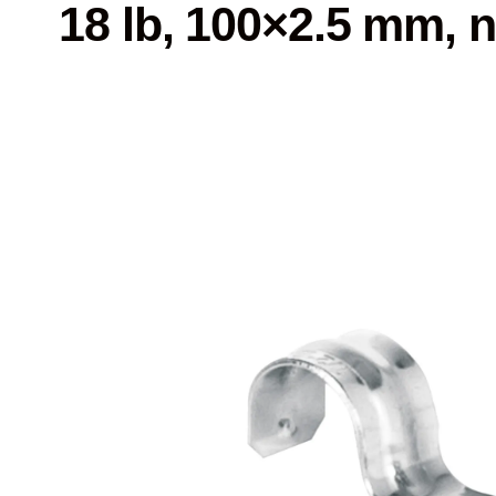
18 lb, 100×2.5 mm, n