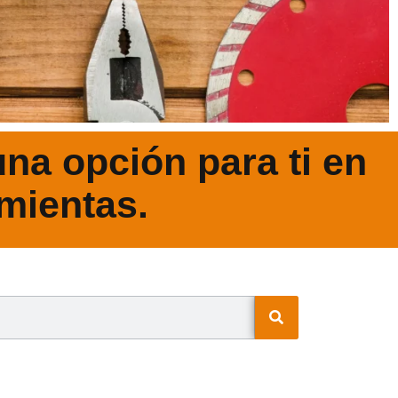
na opción para ti en
mientas.
N