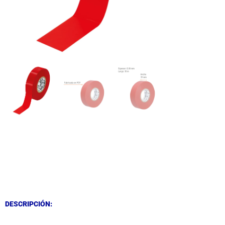
DESCRIPCIÓN
DESCRIPCIÓN
DESCRIPCIÓN: