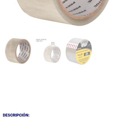
DESCRIPCIÓN
DESCRIPCIÓN
DESCRIPCIÓN: