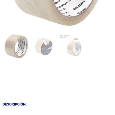
DESCRIPCIÓN
DESCRIPCIÓN
DESCRIPCIÓN: