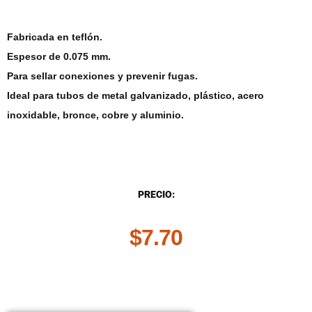
Fabricada en teflón.
Espesor de 0.075 mm.
Para sellar conexiones y prevenir fugas.
Ideal para tubos de metal galvanizado, plástico, acero
inoxidable, bronce, cobre y aluminio.
DESCRIPCIÓN
PRECIO:
$
7.70
.