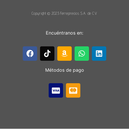
Copyright © 2023 Ferreprecios S.A. de C.V.
Encuéntranos en:
Métodos de pago