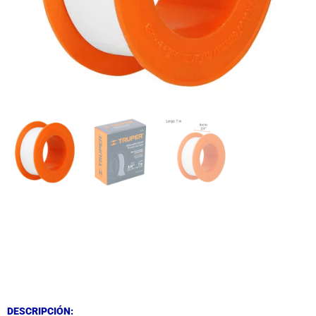
DESCRIPCIÓN
DESCRIPCIÓN
DESCRIPCIÓN: