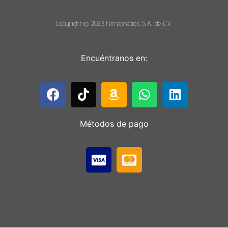
Copyright © 2023 Ferreprecios S.A. de C.V.
Encuéntranos en:
Métodos de pago