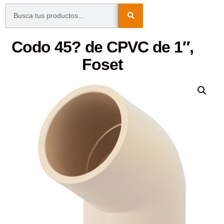
Codo 45? de CPVC de 1″,
Foset