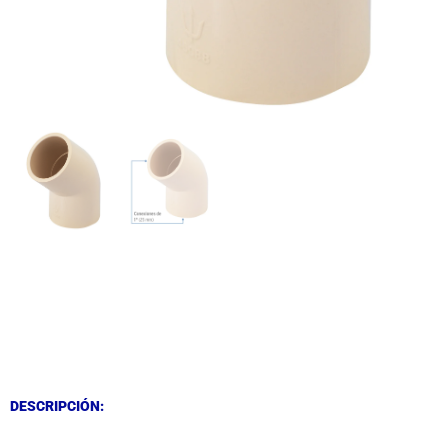
DESCRIPCIÓN
DESCRIPCIÓN
DESCRIPCIÓN: