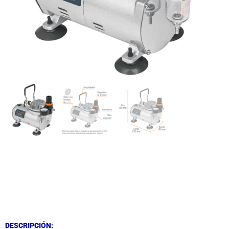
DESCRIPCIÓN
DESCRIPCIÓN
DESCRIPCIÓN: