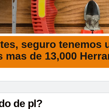
tes, seguro tenemos u
s mas de 13,000 Herra
DESCRIPCIÓ
do de pl?