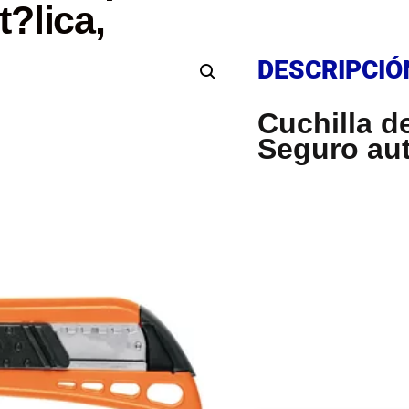
?lica,
DESCRIPCIÓ
DESCRIPCIÓ
Cuchilla d
Seguro au
DESCRIPCIÓ
.