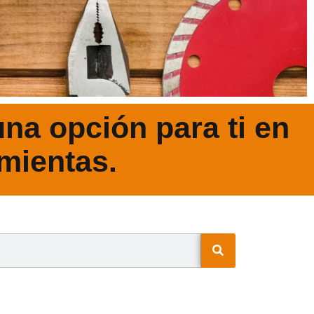
na opción para ti en
mientas.
N