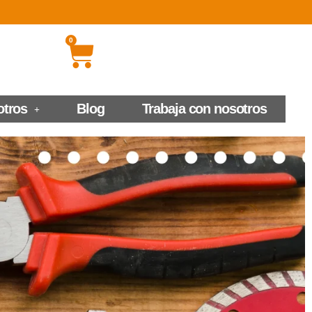
0
otros
Blog
Trabaja con nosotros