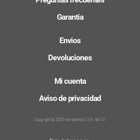
Garantia
Envios
Devoluciones
Mi cuenta
Aviso de privacidad
Copyright © 2023 Ferreprecios S.A. de C.V.