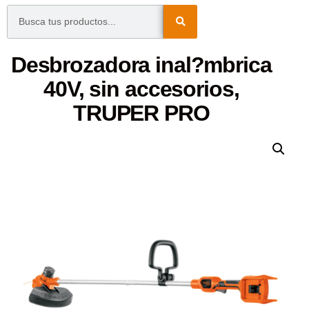
Desbrozadora inal?mbrica
40V, sin accesorios,
TRUPER PRO