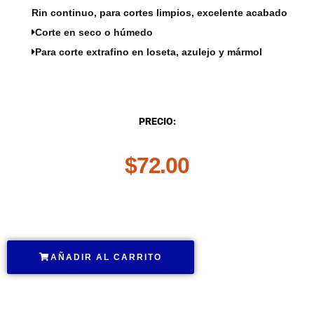
Rin continuo, para cortes limpios, excelente acabado
Corte en seco o húmedo
Para corte extrafino en loseta, azulejo y mármol
DESCRIPCIÓN
PRECIO:
$
72.00
.
AÑADIR AL CARRITO
.