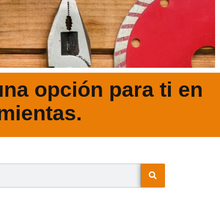
na opción para ti en
mientas.
N