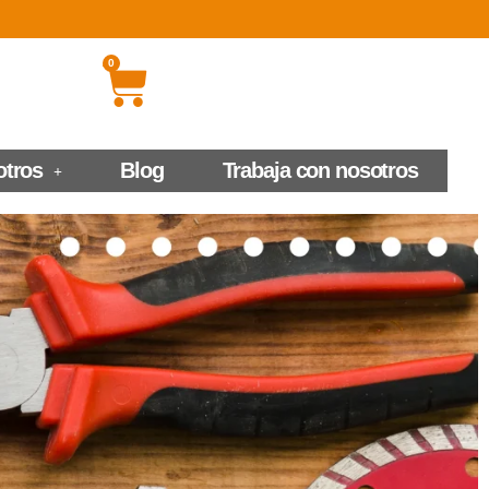
0
otros
Blog
Trabaja con nosotros