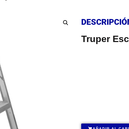
DESCRIPCIÓ
DESCRIPCIÓ
Truper Esc
DESCRIPCIÓ
.
AÑADIR AL CAR