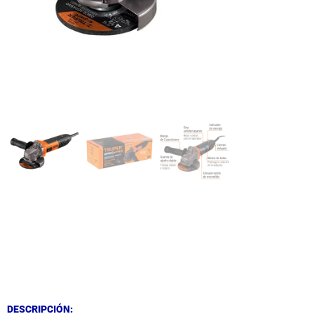
DESCRIPCIÓN
DESCRIPCIÓN
DESCRIPCIÓN: