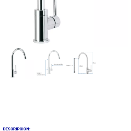
DESCRIPCIÓN
DESCRIPCIÓN
DESCRIPCIÓN: