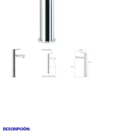
DESCRIPCIÓN
DESCRIPCIÓN
DESCRIPCIÓN: