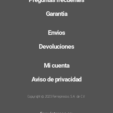
Garantia
Envios
Devoluciones
Mi cuenta
Aviso de privacidad
Copyright © 2023 Ferreprecios S.A. de C.V.