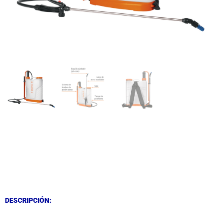
DESCRIPCIÓN
DESCRIPCIÓN
DESCRIPCIÓN: