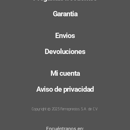
Garantia
Envios
Devoluciones
Mi cuenta
Aviso de privacidad
Copyright © 2023 Ferreprecios S.A. de C.V.
Encuéntranos en: