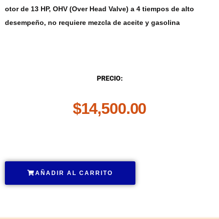
otor de 13 HP, OHV (Over Head Valve) a 4 tiempos de alto
desempeño, no requiere mezcla de aceite y gasolina
DESCRIPCIÓN
PRECIO:
$
14,500.00
.
AÑADIR AL CARRITO
.