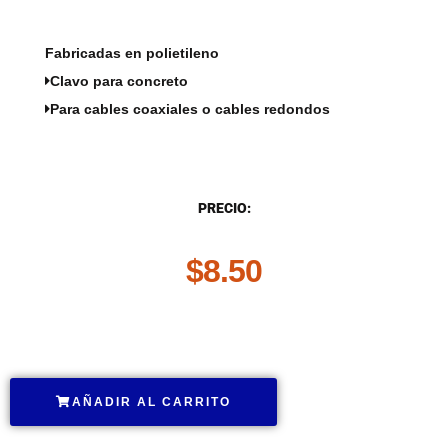
Fabricadas en polietileno
Clavo para concreto
Para cables coaxiales o cables redondos
DESCRIPCIÓN
PRECIO:
$
8.50
.
AÑADIR AL CARRITO